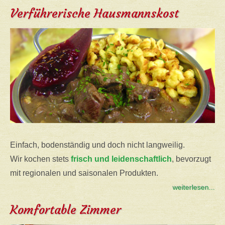
Verführerische Hausmannskost
Einfach, bodenständig und doch nicht langweilig.
Wir kochen stets
frisch und leidenschaftlich
, bevorzugt
mit regionalen und saisonalen Produkten.
weiterlesen...
Komfortable Zimmer